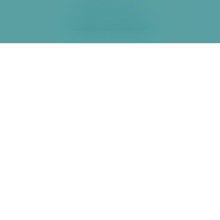
2026 ÚMČ Praha 6
Prohlášení o přístupnosti