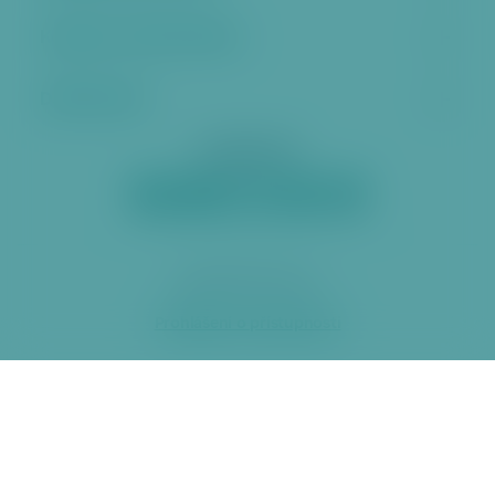
Kontakt a úřední hodiny
Další stránky
Sociální sítě
2026 ÚMČ Praha 6
Prohlášení o přístupnosti