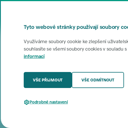
MENU
HLEDAT
Tyto webové stránky používají soubory co
Využíváme soubory cookie ke zlepšení uživatels
souhlasíte se všemi soubory cookies v souladu s
informací
VŠE PŘIJMOUT
VŠE ODMÍTNOUT
Podrobné nastavení
tahy, právní vztahy a za
mo to absolvoval i International