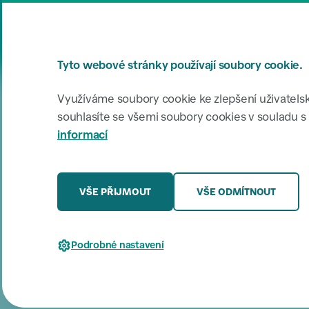
MENU
HLEDAT
Tyto webové stránky používají soubory cookie.
Využíváme soubory cookie ke zlepšení uživatels
souhlasíte se všemi soubory cookies v souladu s
informací
VŠE PŘIJMOUT
VŠE ODMÍTNOUT
Podrobné nastavení