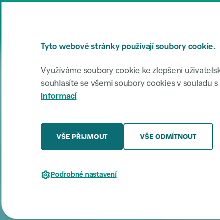
MENU
HLEDAT
Tyto webové stránky používají soubory cookie.
Využíváme soubory cookie ke zlepšení uživatels
souhlasíte se všemi soubory cookies v souladu s
informací
VŠE PŘIJMOUT
VŠE ODMÍTNOUT
nám do klubu deskových her!
, kde musíte pořádně
Podrobné nastavení
kamarádi, se kterými se
čů – Dušanem Škaloudem,